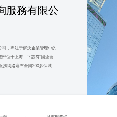
詢服務有限公
公司，專注于解決企業管理中的
總部位于上海，下設有“國企會
，服務網絡遍布全國200多個城
大類
城市服務網