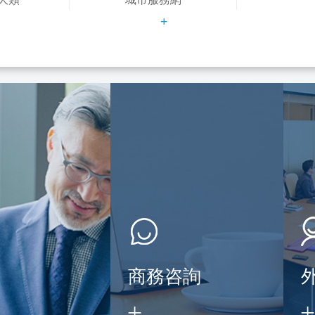
+
+
商務咨詢