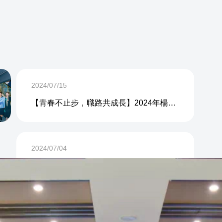
2024/07/15
【青春不止步，職路共成長】2024年楊浦區江浦路街道&平涼路街道青年求職能力實訓營圓滿結營
2024/07/04
“手把手”教你找工作！——楊浦區2024長海路街道青年求職能力實訓營圓滿結營
2024/06/28