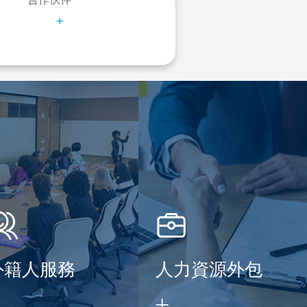
+
外籍人服務
人力資源外包