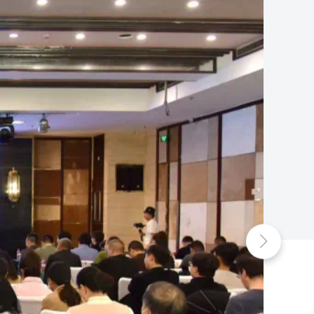
法務資訊（2024年第3期）