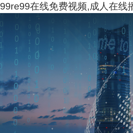
99re99在线免费视频,成人在