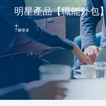
明星產品【職能外包
了解更多