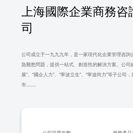
上海國際企業商務咨
司
公司成立于一九九九年，是一家現代化企業管理咨詢
急難愁問題，提供一站式、創造性的解決方案。公司
展”、“國企人力”、“寧波立生”、“寧波尚力”等子公司
市........
公司從業年數
服務產品