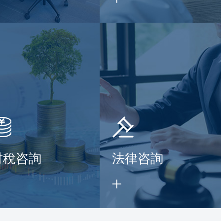
財稅咨詢
法律咨詢