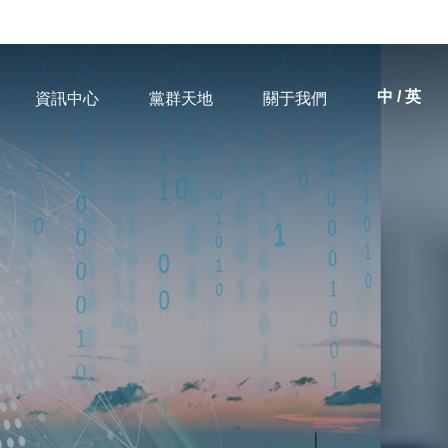
中 / 英
資訊中心
黨群天地
關于我們